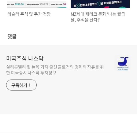
테슬라 주식 및 주가 전망
MZ세대 재테크 문화 ‘나는 월급
날, 주식을 산다!’
댓글
미국주식 나스닥
실리콘밸리 및 뉴욕 기자 출신 블로거의 경제적 자유를 위
한 미국증시 나스닥 투자정보
구독하기