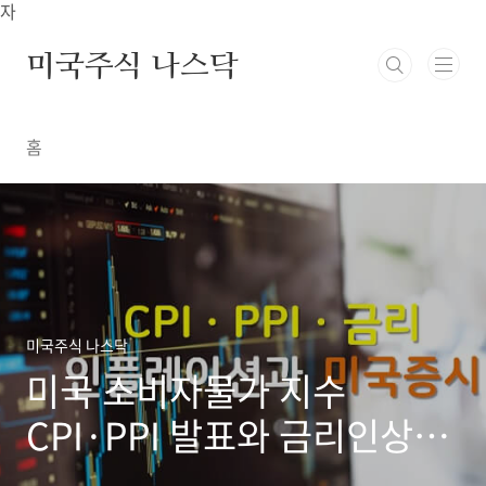
본문 바로가기
자
미국주식 나스닥
홈
미국주식 나스닥
미국 소비자물가 지수
CPI·PPI 발표와 금리인상
(feat. 미연준)