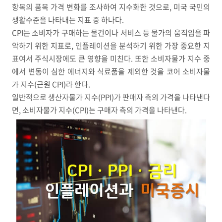
항목의 품목 가격 변화를 조사하여 지수화한 것으로
,
미국 국민의
생활수준을 나타내는 지표 중 하나다
.
CPI
는 소비자가 구매하는 물건이나 서비스 등 물가의 움직임을 파
악하기 위한 지표로
,
인플레이션을 분석하기 위한 가장 중요한 지
표여서 주식시장에도 큰 영향을 미친다
.
또한 소비자물가 지수 중
에서 변동이 심한 에너지와 식료품을 제외한 것을 코어 소비자물
가 지수
(
근원
CPI)
라 한다
.
일반적으로 생산자물가 지수
(PPI)
가 판매자 측의 가격을 나타낸다
면
,
소비자물가 지수
(CPI)
는 구매자 측의 가격을 나타낸다
.