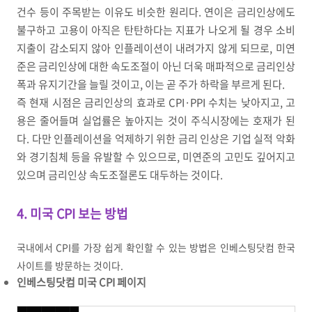
건수 등이 주목받는 이유도 비슷한 원리다
.
연이은 금리인상에도
불구하고 고용이 아직은 탄탄하다는 지표가 나오게 될 경우 소비
지출이 감소되지 않아 인플레이션이 내려가지 않게 되므로
,
미연
준은 금리인상에 대한 속도조절이 아닌 더욱 매파적으로 금리인상
폭과 유지기간을 늘릴 것이고
,
이는 곧 주가 하락을 부르게 된다
.
즉 현재 시점은 금리인상의 효과로
CPI·PPI
수치는 낮아지고
,
고
용은 줄어들며 실업률은 높아지는 것이 주식시장에는 호재가 된
다
.
다만 인플레이션을 억제하기 위한 금리 인상은 기업 실적 악화
와 경기침체 등을 유발할 수 있으므로
,
미연준의 고민도 깊어지고
있으며 금리인상 속도조절론도 대두하는 것이다
.
4. 미국 CPI 보는 방법
국내에서
CPI
를 가장 쉽게 확인할 수 있는 방법은 인베스팅닷컴 한국
사이트를 방문하는 것이다
.
인베스팅닷컴 미국 CPI 페이지