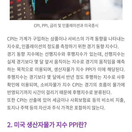
CPI, PPI, 금리 및 인플레이션과 미국증시
CPI
는 가계가 구입하는 상품이나 서비스의 가격 동향을 나타내는
지수로
,
인플레이션의 정도를 측정하기 위한 경기 동향 지수다
.
경기 동향 지수에는 선행지수와 후행지수가 있는데
,
선행지수는
실제 경기보다 몇 달 앞서 움직이는 지수로 경기의 움직임을 예측
하는 목적으로 이용되며
,
생산자물가 지수
PPI
가 이에 해당된다
.
후행지수는 경기보다 몇 달에서 반년 정도 후행하는 지수로 사후
확인에 이용되며
,
소비자물가 지수
CPI
는 경기의 흐름이 물가에
반영되기까지 시간이 걸리기 때문에 후행지수로 분류된다
.
또한
CPI
는 산출에 있어 세금이나 사회보험료 등의 비소비 지출
,
토지나 주택 등의 자산과 주식 가격은 포함하지 않는다
.
2. 미국 생산자물가 지수 PPI란?